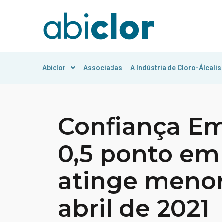
Abiclor
Associadas
A Indústria de Cloro-Álcalis
Confiança Em
0,5 ponto em 
atinge menor
abril de 2021