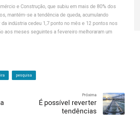
Comércio e Construção, que subiu em mais de 80% dos
ços, mantém-se a tendência de queda, acumulando
 da indústria cedeu 1,7 ponto no mês e 12 pontos nos
ão aos meses seguintes a fevereiro melhoraram um
ira
pesquisa
Próxima
da
É possível reverter
tendências