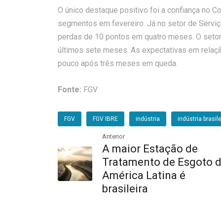
O único destaque positivo foi a confiança no 
segmentos em fevereiro. Já no setor de Servi
perdas de 10 pontos em quatro meses. O setor
últimos sete meses. As expectativas em relaç
pouco após três meses em queda.
Fonte:
FGV
FGV
FGV IBRE
indústria
indústria brasile
Anterior
A maior Estação de
Tratamento de Esgoto 
América Latina é
brasileira