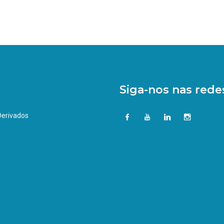
Siga-nos nas redes
 Derivados