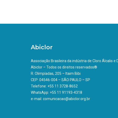
Abiclor
Associação Brasileira da indústria de Cloro Álcalis e
Abiclor – Todos os direitos reservados®
R. Olimpíadas, 205 – Itaim Bibi
CEP: 04546-004 – SÃO PAULO – SP
Telefone: +55 11 3728-8652
WhatsApp: +55 11 91193-4318
e-mail: comunicacao@abiclor.org.br