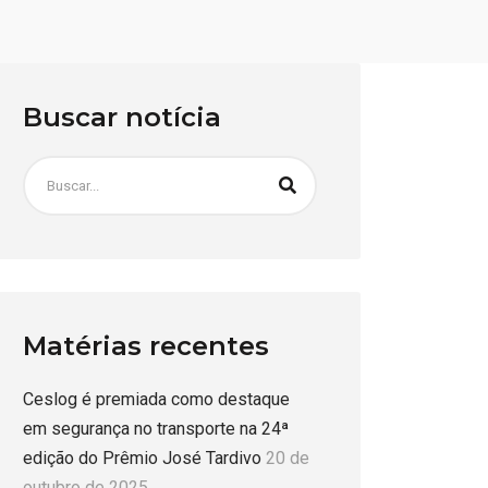
Buscar notícia
Matérias recentes
Ceslog é premiada como destaque
em segurança no transporte na 24ª
edição do Prêmio José Tardivo
20 de
outubro de 2025