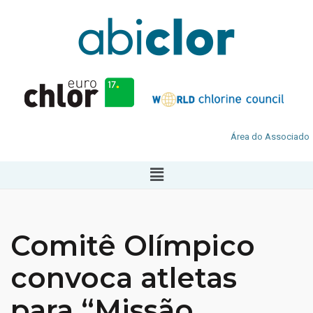
Área do Associado
Comitê Olímpico
convoca atletas
para “Missão