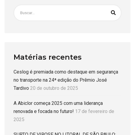
Matérias recentes
Ceslog é premiada como destaque em segurança
no transporte na 24ª edição do Prêmio José
Tardivo
20 de outubro de 2025
A Abiclor começa 2025 com uma liderança
renovada e focada no futuro!
17 de fevereiro de
2025
SURTO DE VIROSE NO LITORAL DE SÃO PAULO: