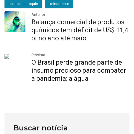
olimpiadas toquio
treinamento
Anterior
Balança comercial de produtos
químicos tem déficit de US$ 11,4
bi no ano até maio
Próxima
O Brasil perde grande parte de
insumo precioso para combater
a pandemia: a água
Buscar notícia