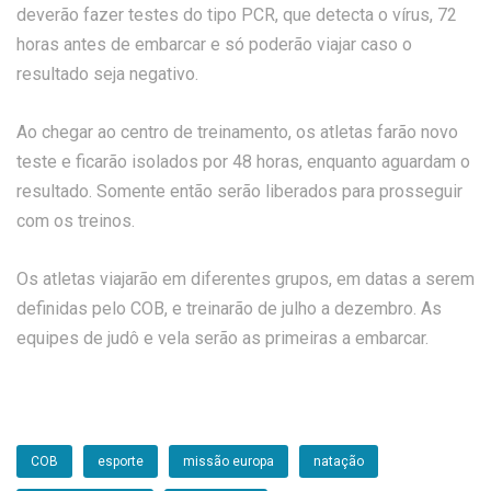
deverão fazer testes do tipo PCR, que detecta o vírus, 72
horas antes de embarcar e só poderão viajar caso o
resultado seja negativo.
Ao chegar ao centro de treinamento, os atletas farão novo
teste e ficarão isolados por 48 horas, enquanto aguardam o
resultado. Somente então serão liberados para prosseguir
com os treinos.
Os atletas viajarão em diferentes grupos, em datas a serem
definidas pelo COB, e treinarão de julho a dezembro. As
equipes de judô e vela serão as primeiras a embarcar.
COB
esporte
missão europa
natação