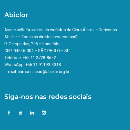
Abiclor
Associação Brasileira da indústria de Cloro Álcalis e Derivados
Abiclor – Todos os direitos reservados®
R. Olimpíadas, 205 – Itaim Bibi
CEP: 04546-004 – SÃO PAULO – SP
Telefone: +55 11 3728-8652
WhatsApp: +55 11 91193-4318
e-mail: comunicacao@abiclor.org.br
Siga-nos nas redes sociais