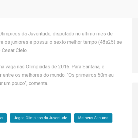
límpicos da Juventude, disputado no último mês de
re os juniores e possui o sexto melhor tempo (48s25) se
 Cesar Cielo.
uma vaga nas Olimpíadas de 2016. Para Santana, é
ar entre os melhores do mundo. “Os primeiros 50m eu
ar um pouco”, comenta.
os
Jogos Olímpicos da Juventude
Matheus Santana