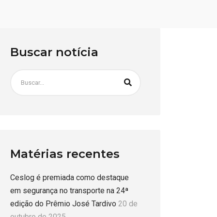
Buscar notícia
Matérias recentes
Ceslog é premiada como destaque
em segurança no transporte na 24ª
edição do Prêmio José Tardivo
20 de
outubro de 2025