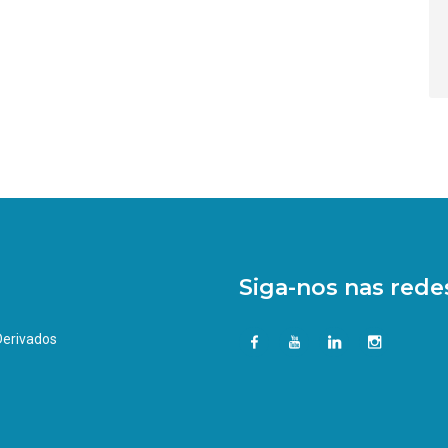
Siga-nos nas redes
 Derivados