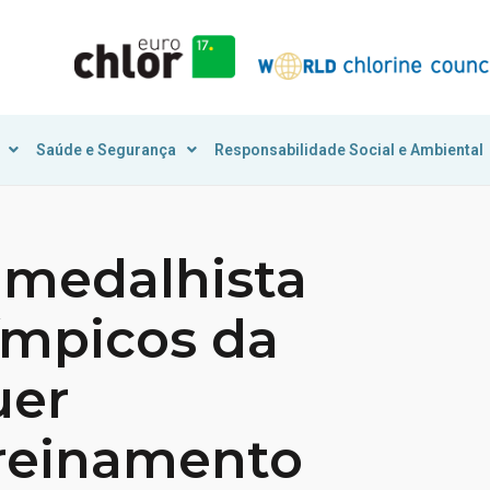
Saúde e Segurança
Responsabilidade Social e Ambiental
 medalhista
ímpicos da
uer
treinamento