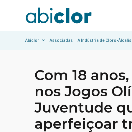
Abiclor
Associadas
A Indústria de Cloro-Álcalis
Com 18 anos,
nos Jogos Ol
Juventude q
aperfeiçoar 