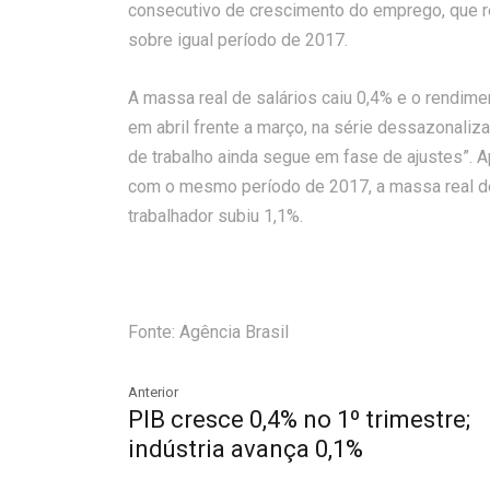
consecutivo de crescimento do emprego, que r
sobre igual período de 2017.
A massa real de salários caiu 0,4% e o rendim
em abril frente a março, na série dessazonaliz
de trabalho ainda segue em fase de ajustes”. 
com o mesmo período de 2017, a massa real de
trabalhador subiu 1,1%.
Fonte: Agência Brasil
Anterior
PIB cresce 0,4% no 1º trimestre;
indústria avança 0,1%