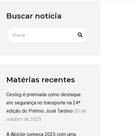
Buscar notícia
Matérias recentes
Ceslog é premiada como destaque
em segurança no transporte na 24ª
edição do Prêmio José Tardivo
20 de
outubro de 2025
A Abiclor começa 2025 com uma