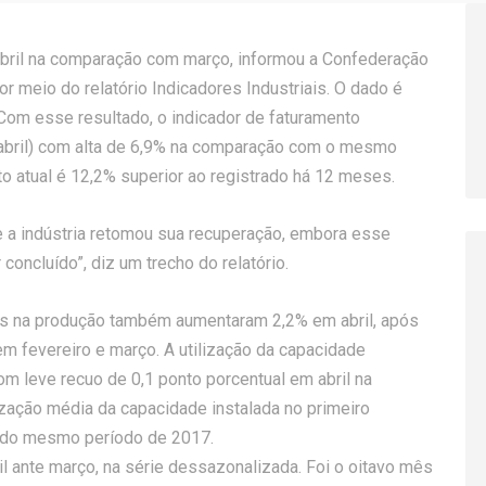
abril na comparação com março, informou a Confederação
or meio do relatório Indicadores Industriais. O dado é
. Com esse resultado, o indicador de faturamento
a abril) com alta de 6,9% na comparação com o mesmo
o atual é 12,2% superior ao registrado há 12 meses.
ue a indústria retomou sua recuperação, embora esse
concluído”, diz um trecho do relatório.
as na produção também aumentaram 2,2% em abril, após
 fevereiro e março. A utilização da capacidade
om leve recuo de 0,1 ponto porcentual em abril na
zação média da capacidade instalada no primeiro
à do mesmo período de 2017.
l ante março, na série dessazonalizada. Foi o oitavo mês