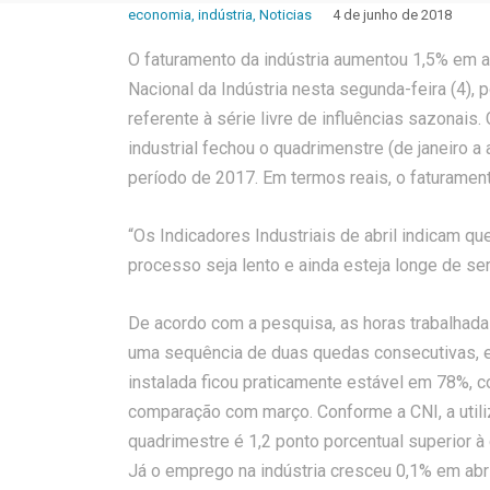
economia
,
indústria
,
Noticias
4 de junho de 2018
O faturamento da indústria aumentou 1,5% em 
Nacional da Indústria nesta segunda-feira (4), p
referente à série livre de influências sazonais
industrial fechou o quadrimenstre (de janeiro 
período de 2017. Em termos reais, o faturament
“Os Indicadores Industriais de abril indicam q
processo seja lento e ainda esteja longe de ser 
De acordo com a pesquisa, as horas trabalhad
uma sequência de duas quedas consecutivas, em
instalada ficou praticamente estável em 78%, c
comparação com março. Conforme a CNI, a utili
quadrimestre é 1,2 ponto porcentual superior 
Já o emprego na indústria cresceu 0,1% em abri