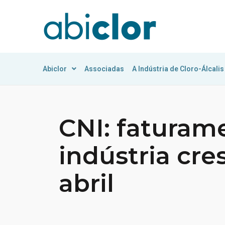
Abiclor
Associadas
A Indústria de Cloro-Álcalis
CNI: faturam
indústria cre
abril