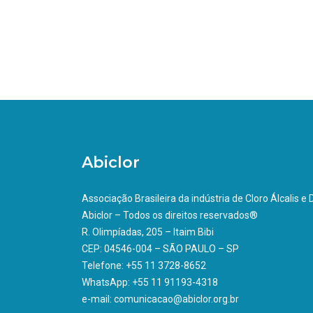
Abiclor
Associação Brasileira da indústria de Cloro Álcalis e
Abiclor – Todos os direitos reservados®
R. Olimpíadas, 205 – Itaim Bibi
CEP: 04546-004 – SÃO PAULO – SP
Telefone: +55 11 3728-8652
WhatsApp: +55 11 91193-4318
e-mail: comunicacao@abiclor.org.br