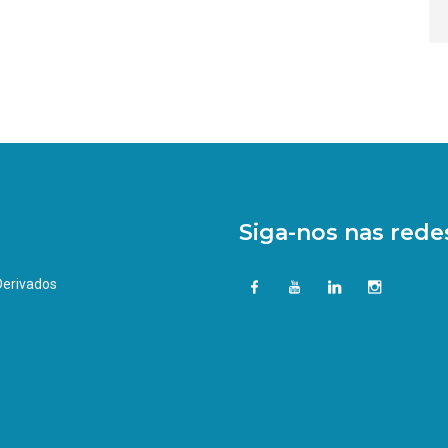
Siga-nos nas redes
 Derivados