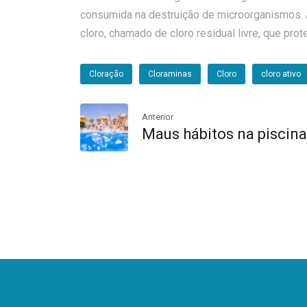
consumida na destruição de microorganismos. 
cloro, chamado de cloro residual livre, que pro
Cloração
Cloraminas
Cloro
cloro ativo
Anterior
Maus hábitos na piscina