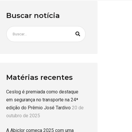
Buscar notícia
Matérias recentes
Ceslog é premiada como destaque
em segurança no transporte na 24ª
edição do Prêmio José Tardivo
20 de
outubro de 2025
A Abiclor começa 2025 com uma