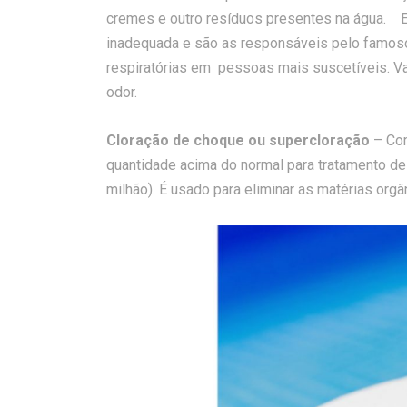
cremes e outro resíduos presentes na água. E
inadequada e são as responsáveis pelo famoso “
respiratórias em pessoas mais suscetíveis. Va
odor.
Cloração de choque ou supercloração
– Com
quantidade acima do normal para tratamento de
milhão). É usado para eliminar as matérias org