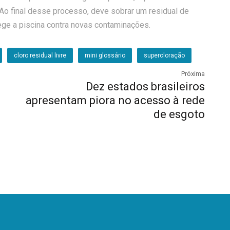
Ao final desse processo, deve sobrar um residual de
tege a piscina contra novas contaminações.
cloro residual livre
mini glossário
supercloração
Próxima
Dez estados brasileiros
apresentam piora no acesso à rede
de esgoto