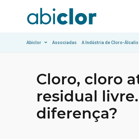
Abiclor
Associadas
A Indústria de Cloro-Álcalis
Cloro, cloro a
residual livr
diferença?