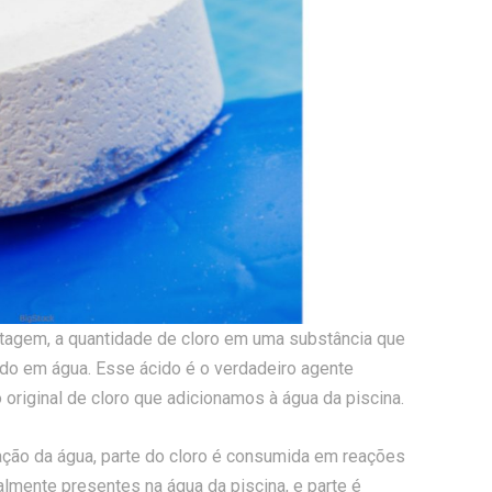
ntagem, a quantidade de cloro em uma substância que
do em água. Esse ácido é o verdadeiro agente
riginal de cloro que adicionamos à água da piscina.
ção da água, parte do cloro é consumida em reações
lmente presentes na água da piscina, e parte é