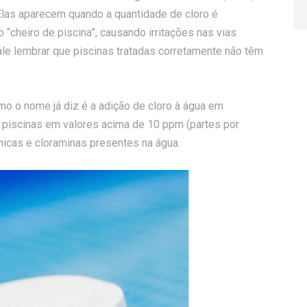
las aparecem quando a quantidade de cloro é
cheiro de piscina”, causando irritações nas vias
le lembrar que piscinas tratadas corretamente não têm
o o nome já diz é a adição de cloro à água em
 piscinas em valores acima de 10 ppm (partes por
ânicas e cloraminas presentes na água.