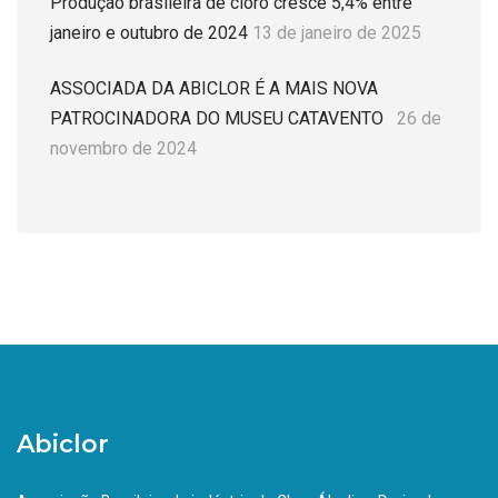
Produção brasileira de cloro cresce 5,4% entre
janeiro e outubro de 2024
13 de janeiro de 2025
ASSOCIADA DA ABICLOR É A MAIS NOVA
PATROCINADORA DO MUSEU CATAVENTO
26 de
novembro de 2024
Abiclor