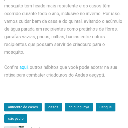
mosquito tem ficado mais resistente e os casos têm
ocorrido durante todo o ano, inclusive no inverno. Por isso,
vamos cuidar bem da casa e do quintal, evitando o acúmulo
de água parada em recipientes como pratinhos de flores,
garrafas vazias, pneus, calhas, bacias entre outros
recipientes que possam servir de criadouro para o
mosquito.
Confira
aqui
, outros hábitos que você pode adotar na sua
rotina para combater criadouros do Aedes aegypti.
aumento de casos
casos
chicungunya
Dengue
são paulo