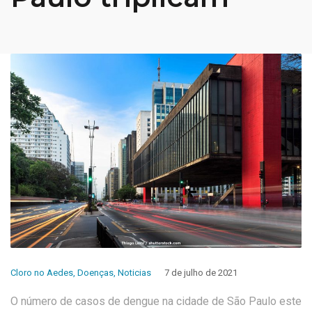
Cloro no Aedes
,
Doenças
,
Noticias
7 de julho de 2021
O número de casos de dengue na cidade de São Paulo este