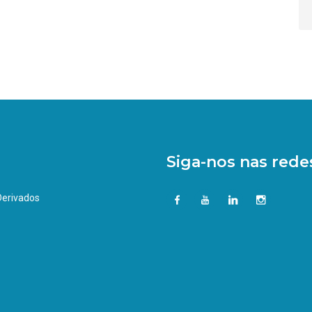
Siga-nos nas redes
 Derivados