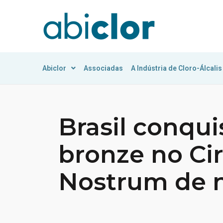
Abiclor
Associadas
A Indústria de Cloro-Álcalis
Brasil conqui
bronze no Ci
Nostrum de 