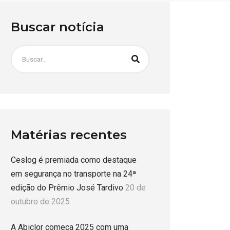
Buscar notícia
Matérias recentes
Ceslog é premiada como destaque
em segurança no transporte na 24ª
edição do Prêmio José Tardivo
20 de
outubro de 2025
A Abiclor começa 2025 com uma