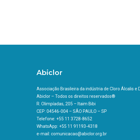
Abiclor
Associação Brasileira da indústria de Cloro Álcalis e
Abiclor – Todos os direitos reservados®
R. Olimpíadas, 205 – Itaim Bibi
CEP: 04546-004 – SÃO PAULO – SP
Telefone: +55 11 3728-8652
WhatsApp: +55 11 91193-4318
e-mail: comunicacao@abiclor.org.br