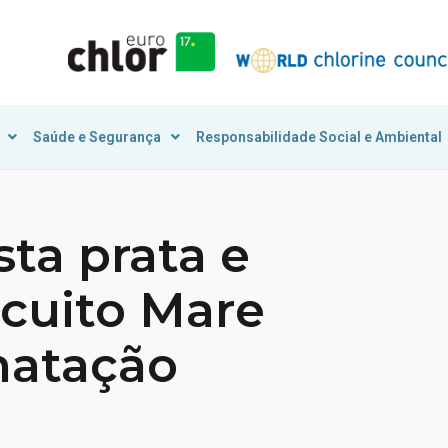
Saúde e Segurança
Responsabilidade Social e Ambiental
sta prata e
rcuito Mare
natação