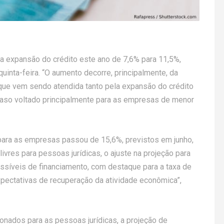
 a expansão do crédito este ano de 7,6% para 11,5%,
uinta-feira. “O aumento decorre, principalmente, da
ue vem sendo atendida tanto pela expansão do crédito
 caso voltado principalmente para as empresas de menor
 para as empresas passou de 15,6%, previstos em junho,
ivres para pessoas jurídicas, o ajuste na projeção para
síveis de financiamento, com destaque para a taxa de
expectativas de recuperação da atividade econômica”,
nados para as pessoas jurídicas, a projeção de