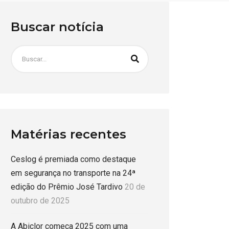
Buscar notícia
Matérias recentes
Ceslog é premiada como destaque
em segurança no transporte na 24ª
edição do Prêmio José Tardivo
20 de
outubro de 2025
A Abiclor começa 2025 com uma