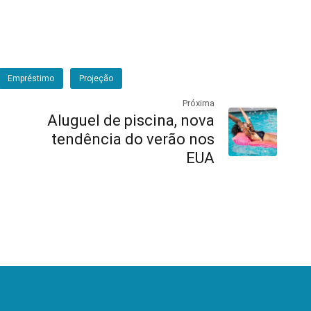
Empréstimo
Projeção
Próxima
Aluguel de piscina, nova
tendência do verão nos
EUA