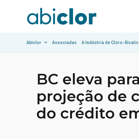
Abiclor
Associadas
A Indústria de Cloro-Álcalis
BC eleva para
projeção de 
do crédito e