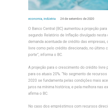
economia
,
indústria
24 de setembro de 2020
O Banco Central (BC) aumentou a projeção para
segundo Relatório de Inflação divulgado nesta q
demanda acentuada de crédito das empresas, q
livre como pelo crédito direcionado, no último
porte”, informa o BC.
A projeção para o crescimento do crédito livre
para os atuais 20%. “No segmento de recursos l
2020 se fundamenta pelas condições mais aces
juros na mínima histórica, e pela melhora nas 
afirma o BC.
No caso dos empréstimos com recursos direcio