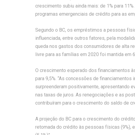
crescimento subiu ainda mais: de 1% para 11%. 
programas emergenciais de crédito para as em
Segundo o BC, os empréstimos a pessoas físi
influenciada, entre outros fatores, pela modalid
queda nos gastos dos consumidores de alta ren
livre para as famílias em 2020 foi mantida em 6
O crescimento esperado dos financiamentos às
para 9,5%. “As concessões de financiamentos im
surpreenderam positivamente, apresentando evo
nas taxas de juros. As renegociações e as p
contribuíram para o crescimento do saldo de cré
A projeção do BC para o crescimento do crédi
retomada do crédito às pessoas físicas (9%), 