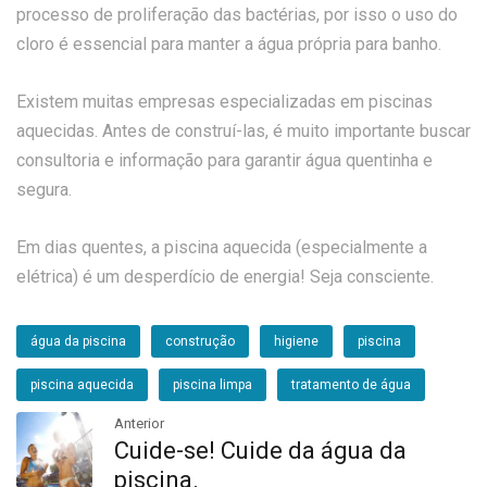
processo de proliferação das bactérias, por isso o uso do
cloro é essencial para manter a água própria para banho.
Existem muitas empresas especializadas em piscinas
aquecidas. Antes de construí-las, é muito importante buscar
consultoria e informação para garantir água quentinha e
segura.
Em dias quentes, a piscina aquecida (especialmente a
elétrica) é um desperdício de energia! Seja consciente.
água da piscina
construção
higiene
piscina
piscina aquecida
piscina limpa
tratamento de água
Anterior
Cuide-se! Cuide da água da
piscina.