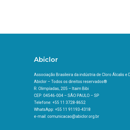
Abiclor
Associação Brasileira da indústria de Cloro Álcalis e
Abiclor – Todos os direitos reservados®
R. Olimpíadas, 205 – Itaim Bibi
CEP: 04546-004 – SÃO PAULO – SP
Telefone: +55 11 3728-8652
WhatsApp: +55 11 91193-4318
e-mail: comunicacao@abiclor.org.br