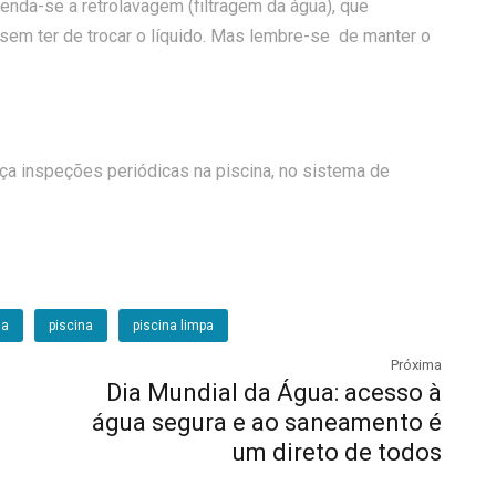
enda-se a retrolavagem (filtragem da água), que
, sem ter de trocar o líquido. Mas lembre-se de manter o
a inspeções periódicas na piscina, no sistema de
ua
piscina
piscina limpa
Próxima
Dia Mundial da Água: acesso à
água segura e ao saneamento é
um direto de todos