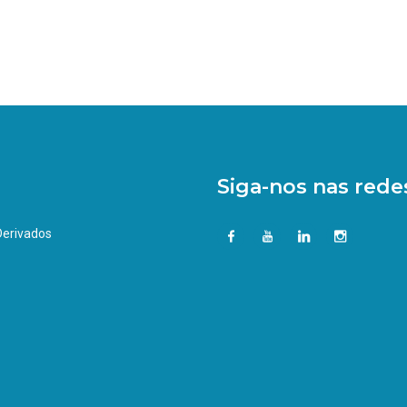
Siga-nos nas redes
 Derivados