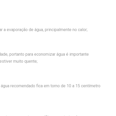
r a evaporação de água, principalmente no calor;
ade, portanto para economizar água é importante
estiver muito quente;
e água recomendado fica em torno de 10 a 15 centímetro