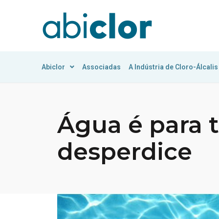
Abiclor
Associadas
A Indústria de Cloro-Álcalis
Água é para 
desperdice