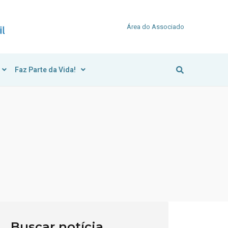
Área do Associado
Faz Parte da Vida!
Buscar notícia