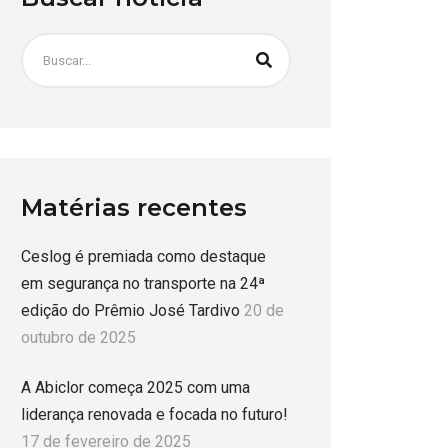
Matérias recentes
Ceslog é premiada como destaque
em segurança no transporte na 24ª
edição do Prêmio José Tardivo
20 de
outubro de 2025
A Abiclor começa 2025 com uma
liderança renovada e focada no futuro!
17 de fevereiro de 2025