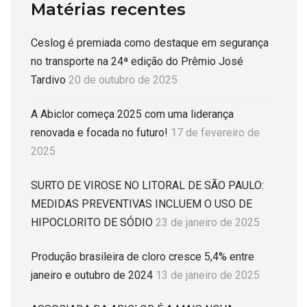
Matérias recentes
Ceslog é premiada como destaque em segurança
no transporte na 24ª edição do Prêmio José
Tardivo
20 de outubro de 2025
A Abiclor começa 2025 com uma liderança
renovada e focada no futuro!
17 de fevereiro de
2025
SURTO DE VIROSE NO LITORAL DE SÃO PAULO:
MEDIDAS PREVENTIVAS INCLUEM O USO DE
HIPOCLORITO DE SÓDIO
23 de janeiro de 2025
Produção brasileira de cloro cresce 5,4% entre
janeiro e outubro de 2024
13 de janeiro de 2025