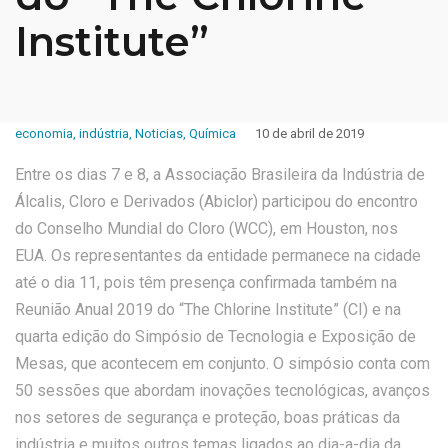
Institute”
economia
,
indústria
,
Noticias
,
Química
10 de abril de 2019
Entre os dias 7 e 8, a Associação Brasileira da Indústria de
Álcalis, Cloro e Derivados (Abiclor) participou do encontro
do Conselho Mundial do Cloro (WCC), em Houston, nos
EUA. Os representantes da entidade permanece na cidade
até o dia 11, pois têm presença confirmada também na
Reunião Anual 2019 do “The Chlorine Institute” (CI) e na
quarta edição do Simpósio de Tecnologia e Exposição de
Mesas, que acontecem em conjunto. O simpósio conta com
50 sessões que abordam inovações tecnológicas, avanços
nos setores de segurança e proteção, boas práticas da
indústria e muitos outros temas ligados ao dia-a-dia da