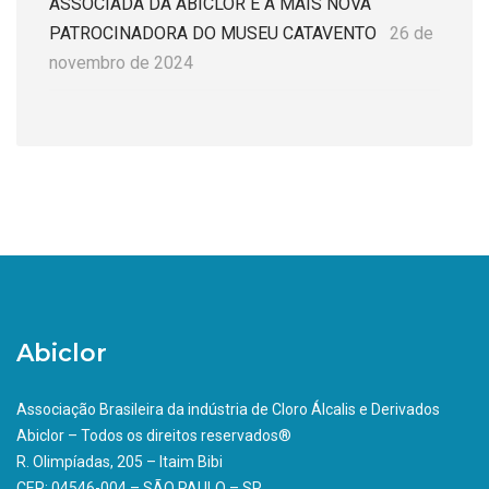
ASSOCIADA DA ABICLOR É A MAIS NOVA
PATROCINADORA DO MUSEU CATAVENTO
26 de
novembro de 2024
Abiclor
Associação Brasileira da indústria de Cloro Álcalis e Derivados
Abiclor – Todos os direitos reservados®
R. Olimpíadas, 205 – Itaim Bibi
CEP: 04546-004 – SÃO PAULO – SP