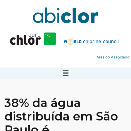
Área do Associado
38% da água
distribuída em São
Paulo é