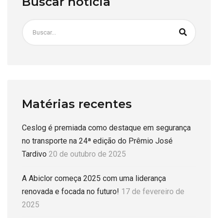
Buscar notícia
Matérias recentes
Ceslog é premiada como destaque em segurança
no transporte na 24ª edição do Prêmio José
Tardivo
20 de outubro de 2025
A Abiclor começa 2025 com uma liderança
renovada e focada no futuro!
17 de fevereiro de
2025