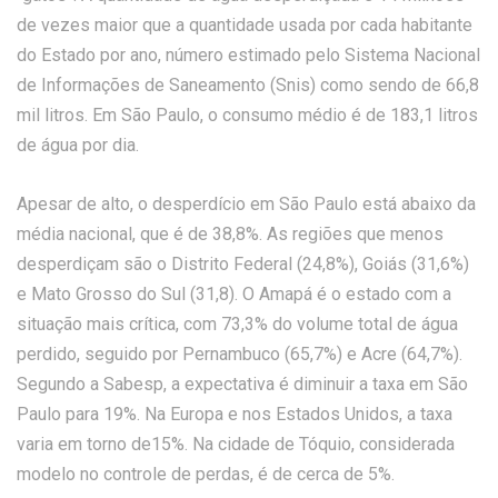
de vezes maior que a quantidade usada por cada habitante
do Estado por ano, número estimado pelo Sistema Nacional
de Informações de Saneamento (Snis) como sendo de 66,8
mil litros. Em São Paulo, o consumo médio é de 183,1 litros
de água por dia.
Apesar de alto, o desperdício em São Paulo está abaixo da
média nacional, que é de 38,8%. As regiões que menos
desperdiçam são o Distrito Federal (24,8%), Goiás (31,6%)
e Mato Grosso do Sul (31,8). O Amapá é o estado com a
situação mais crítica, com 73,3% do volume total de água
perdido, seguido por Pernambuco (65,7%) e Acre (64,7%).
Segundo a Sabesp, a expectativa é diminuir a taxa em São
Paulo para 19%. Na Europa e nos Estados Unidos, a taxa
varia em torno de15%. Na cidade de Tóquio, considerada
modelo no controle de perdas, é de cerca de 5%.