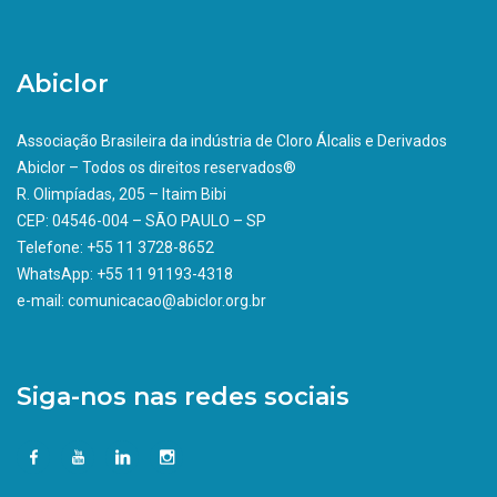
Abiclor
Associação Brasileira da indústria de Cloro Álcalis e Derivados
Abiclor – Todos os direitos reservados®
R. Olimpíadas, 205 – Itaim Bibi
CEP: 04546-004 – SÃO PAULO – SP
Telefone: +55 11 3728-8652
WhatsApp: +55 11 91193-4318
e-mail: comunicacao@abiclor.org.br
Siga-nos nas redes sociais