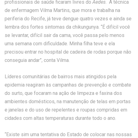
profissionais de saúde ficaram livres do
Aedes
. A técnica
de enfermagem Vilma Martins, que mora e trabalha na
periferia do Recife, já teve dengue quatro vezes e ainda se
lembra dos fortes sintomas da chikungunya. “É difícil você
se levantar, difícil sair da cama, você passa pelo menos
uma semana com dificuldade. Minha filha teve e ela
precisou entrar no hospital de cadeira de rodas porque não
conseguia andar”, conta Vilma.
Líderes comunitárias de bairros mais atingidos pela
epidemia reagiram às campanhas de prevenção e combate
do surto, que focaram na ação de limpeza e faxina dos
ambientes domésticos, na manutenção de telas em portas
e janelas e do uso de repelentes e roupas compridas em
cidades com altas temperaturas durante todo o ano.
“Existe sim uma tentativa do Estado de colocar nas nossas