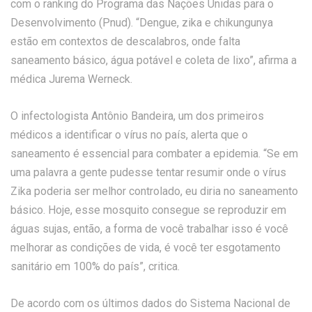
com o ranking do Programa das Nações Unidas para o
Desenvolvimento (Pnud). “Dengue, zika e chikungunya
estão em contextos de descalabros, onde falta
saneamento básico, água potável e coleta de lixo”, afirma a
médica Jurema Werneck.
O infectologista Antônio Bandeira, um dos primeiros
médicos a identificar o vírus no país, alerta que o
saneamento é essencial para combater a epidemia. “Se em
uma palavra a gente pudesse tentar resumir onde o vírus
Zika poderia ser melhor controlado, eu diria no saneamento
básico. Hoje, esse mosquito consegue se reproduzir em
águas sujas, então, a forma de você trabalhar isso é você
melhorar as condições de vida, é você ter esgotamento
sanitário em 100% do país”, critica.
De acordo com os últimos dados do Sistema Nacional de