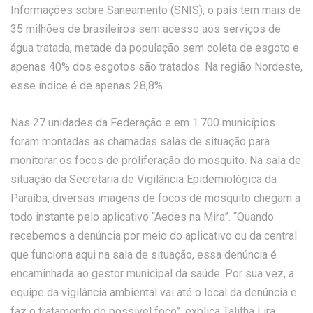
Informações sobre Saneamento (SNIS), o país tem mais de
35 milhões de brasileiros sem acesso aos serviços de
água tratada, metade da população sem coleta de esgoto e
apenas 40% dos esgotos são tratados. Na região Nordeste,
esse índice é de apenas 28,8%.
Nas 27 unidades da Federação e em 1.700 municípios
foram montadas as chamadas salas de situação para
monitorar os focos de proliferação do mosquito. Na sala de
situação da Secretaria de Vigilância Epidemiológica da
Paraíba, diversas imagens de focos de mosquito chegam a
todo instante pelo aplicativo “Aedes na Mira”. “Quando
recebemos a denúncia por meio do aplicativo ou da central
que funciona aqui na sala de situação, essa denúncia é
encaminhada ao gestor municipal da saúde. Por sua vez, a
equipe da vigilância ambiental vai até o local da denúncia e
faz o tratamento do possível foco”, explica Talitha Lira,