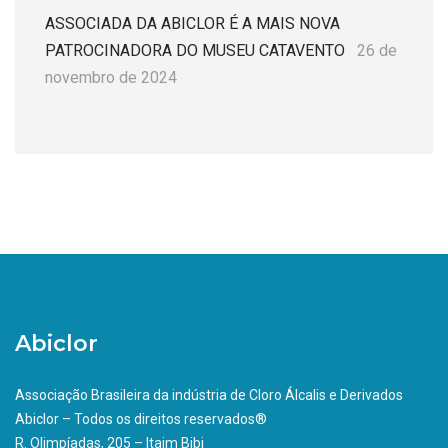
ASSOCIADA DA ABICLOR É A MAIS NOVA
PATROCINADORA DO MUSEU CATAVENTO
26 de
novembro de 2024
Abiclor
Associação Brasileira da indústria de Cloro Álcalis e Derivados
Abiclor – Todos os direitos reservados®
R. Olimpíadas, 205 – Itaim Bibi