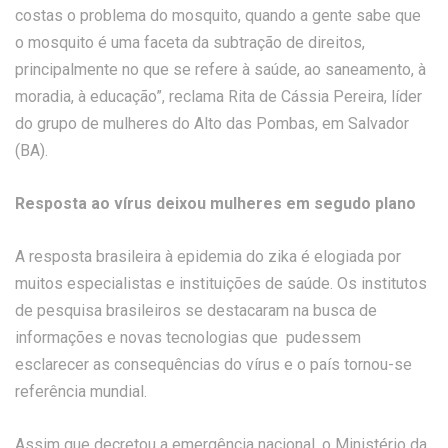
costas o problema do mosquito, quando a gente sabe que
o mosquito é uma faceta da subtração de direitos,
principalmente no que se refere à saúde, ao saneamento, à
moradia, à educação”, reclama Rita de Cássia Pereira, líder
do grupo de mulheres do Alto das Pombas, em Salvador
(BA).
Resposta ao vírus deixou mulheres em segudo plano
A resposta brasileira à epidemia do zika é elogiada por
muitos especialistas e instituições de saúde. Os institutos
de pesquisa brasileiros se destacaram na busca de
informações e novas tecnologias que pudessem
esclarecer as consequências do vírus e o país tornou-se
referência mundial.
Assim que decretou a emergência nacional, o Ministério da