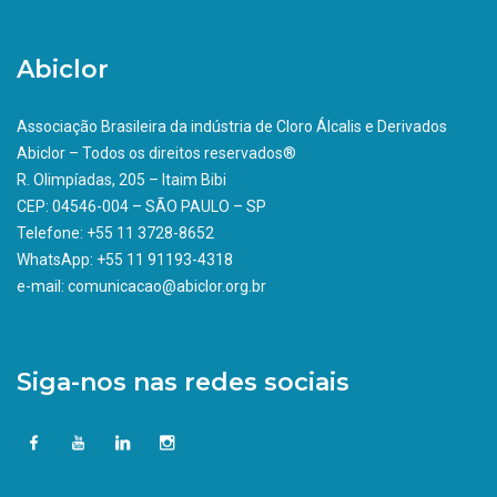
Abiclor
Associação Brasileira da indústria de Cloro Álcalis e Derivados
Abiclor – Todos os direitos reservados®
R. Olimpíadas, 205 – Itaim Bibi
CEP: 04546-004 – SÃO PAULO – SP
Telefone: +55 11 3728-8652
WhatsApp: +55 11 91193-4318
e-mail: comunicacao@abiclor.org.br
Siga-nos nas redes sociais