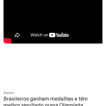
Anterior
Brasileiros ganham medalhas e têm
melhor resultado numa Olimpíada