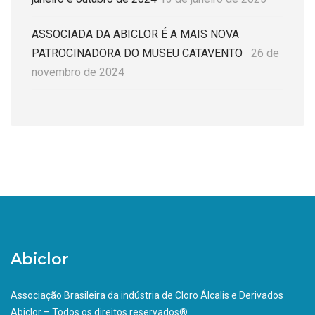
ASSOCIADA DA ABICLOR É A MAIS NOVA
PATROCINADORA DO MUSEU CATAVENTO
26 de
novembro de 2024
Abiclor
Associação Brasileira da indústria de Cloro Álcalis e Derivados
Abiclor – Todos os direitos reservados®