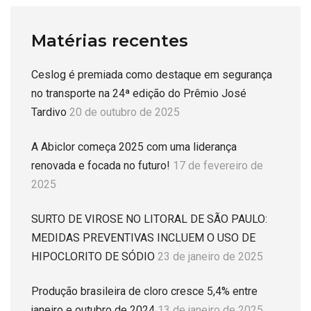
Matérias recentes
Ceslog é premiada como destaque em segurança
no transporte na 24ª edição do Prêmio José
Tardivo
20 de outubro de 2025
A Abiclor começa 2025 com uma liderança
renovada e focada no futuro!
17 de fevereiro de
2025
SURTO DE VIROSE NO LITORAL DE SÃO PAULO:
MEDIDAS PREVENTIVAS INCLUEM O USO DE
HIPOCLORITO DE SÓDIO
23 de janeiro de 2025
Produção brasileira de cloro cresce 5,4% entre
janeiro e outubro de 2024
13 de janeiro de 2025