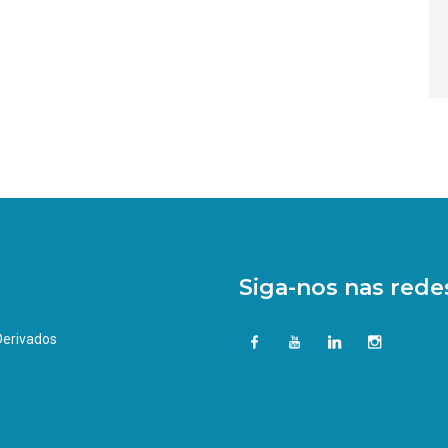
Siga-nos nas redes
 Derivados