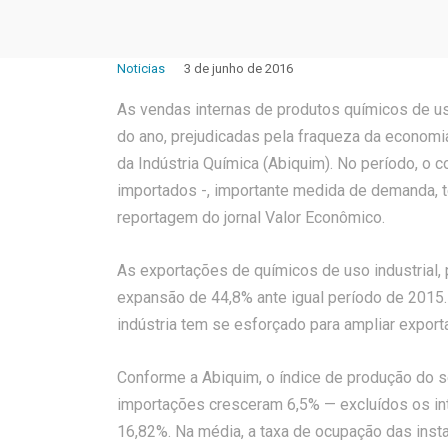
Noticias
3 de junho de 2016
As vendas internas de produtos químicos de us
do ano, prejudicadas pela fraqueza da economi
da Indústria Química (Abiquim). No período, o 
importados -, importante medida de demanda, t
reportagem do jornal Valor Econômico.
As exportações de químicos de uso industrial, 
expansão de 44,8% ante igual período de 2015.
indústria tem se esforçado para ampliar export
Conforme a Abiquim, o índice de produção do se
importações cresceram 6,5% — excluídos os int
16,82%. Na média, a taxa de ocupação das inst