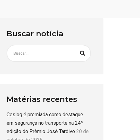
Buscar notícia
Matérias recentes
Ceslog é premiada como destaque
em segurança no transporte na 24ª
edição do Prêmio José Tardivo
20 de
outubro de 2025