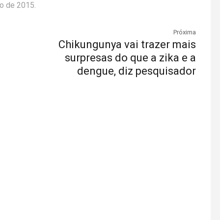
do de 2015.
Próxima
Chikungunya vai trazer mais
surpresas do que a zika e a
dengue, diz pesquisador