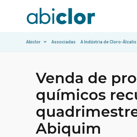
Abiclor
Associadas
A Indústria de Cloro-Álcalis
Venda de pr
químicos rec
quadrimestre
Abiquim