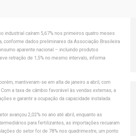
o industrial caíram 5,67% nos primeiros quatro meses
a, conforme dados preliminares da Associação Brasileira
consumo aparente nacional – incluindo produtos
eve retração de 1,5% no mesmo intervalo, informa
porém, mantiveram-se em alta de janeiro a abril, com
 Com a taxa de câmbio favorável às vendas externas, a
ações e garantir a ocupação da capacidade instalada.
tor avançou 2,02% no ano até abril, enquanto as
ermediários para fertilizantes, as importações recuaram
alações do setor foi de 78% nos quadrimestre, um ponto