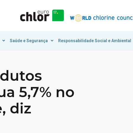
Saúde e Segurança
Responsabilidade Social e Ambiental
odutos
ua 5,7% no
, diz