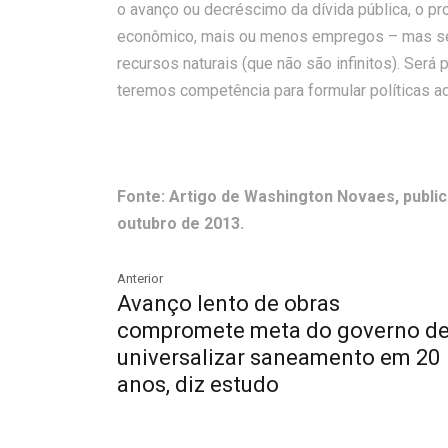
o avanço ou decréscimo da dívida pública, o p
econômico, mais ou menos empregos – mas sem 
recursos naturais (que não são infinitos). Ser
teremos competência para formular políticas 
Fonte: Artigo de Washington Novaes, public
outubro de 2013.
Anterior
Avanço lento de obras
compromete meta do governo d
universalizar saneamento em 20
anos, diz estudo