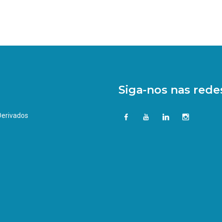
Siga-nos nas redes
 Derivados