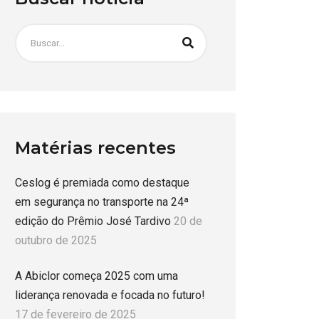
Matérias recentes
Ceslog é premiada como destaque
em segurança no transporte na 24ª
edição do Prêmio José Tardivo
20 de
outubro de 2025
A Abiclor começa 2025 com uma
liderança renovada e focada no futuro!
17 de fevereiro de 2025