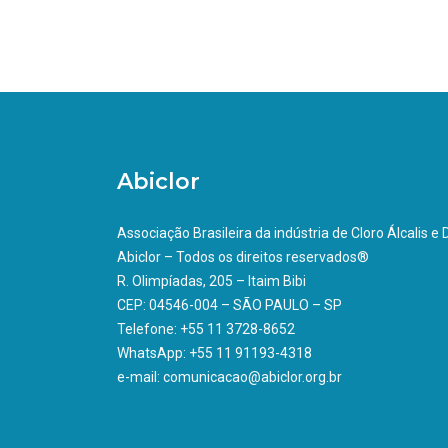
Abiclor
Associação Brasileira da indústria de Cloro Álcalis e
Abiclor – Todos os direitos reservados®
R. Olimpíadas, 205 – Itaim Bibi
CEP: 04546-004 – SÃO PAULO – SP
Telefone: +55 11 3728-8652
WhatsApp: +55 11 91193-4318
e-mail: comunicacao@abiclor.org.br