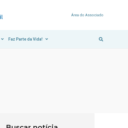
Área do Associado
Faz Parte da Vida!
Buscar notícia