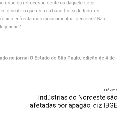
rogresso ou retrocesso deste ou daquele setor
discutir o que está na base física de tudo: os
á preciso enfrentarmos racionamentos, penúrias? Não
adequadas?
ado no jornal O Estado de São Paulo, edição de 4 de
Próxima
e
Indústrias do Nordeste são
afetadas por apagão, diz IBGE