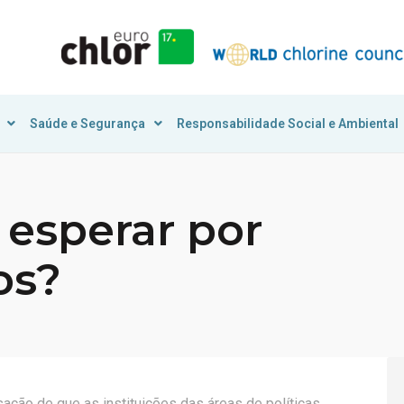
Saúde e Segurança
Responsabilidade Social e Ambiental
 esperar por
os?
ação de que as instituições das áreas de políticas