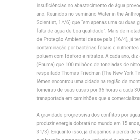
insuficiências no abastecimento de água provo
ano. Reunidos no seminário Water in the Anthr
Scientist, 1.º/6) que “em apenas uma ou duas g
falta de água de boa qualidade”. Mais de meta
de Proteção Ambiental desse país (16/4), já 
contaminação por bactérias fecais e nutrientes 
poluem com fósforo e nitratos. A cada ano, d
(Pnuma) que 100 milhões de toneladas de nitr
respeitado Thomas Friedman (The New York Time
Iêmen encontrou uma cidade na região de mon
torneiras de suas casas por 36 horas a cada 30
transportada em caminhões que a comercializa
A gravidade progressiva dos conflitos por água
produzir energia dobrará no mundo em 15 anos,
31/3). Enquanto isso, já chegamos à perda de 