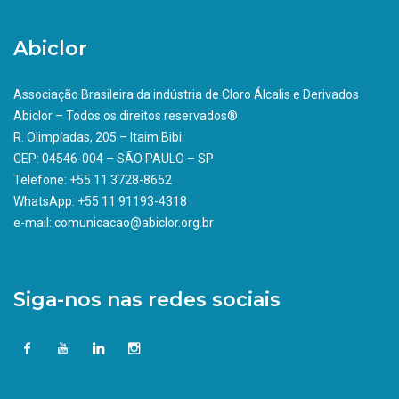
Abiclor
Associação Brasileira da indústria de Cloro Álcalis e Derivados
Abiclor – Todos os direitos reservados®
R. Olimpíadas, 205 – Itaim Bibi
CEP: 04546-004 – SÃO PAULO – SP
Telefone: +55 11 3728-8652
WhatsApp: +55 11 91193-4318
e-mail: comunicacao@abiclor.org.br
Siga-nos nas redes sociais