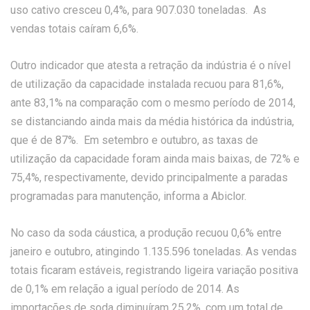
uso cativo cresceu 0,4%, para 907.030 toneladas. As
vendas totais caíram 6,6%.
Outro indicador que atesta a retração da indústria é o nível
de utilização da capacidade instalada recuou para 81,6%,
ante 83,1% na comparação com o mesmo período de 2014,
se distanciando ainda mais da média histórica da indústria,
que é de 87%. Em setembro e outubro, as taxas de
utilização da capacidade foram ainda mais baixas, de 72% e
75,4%, respectivamente, devido principalmente a paradas
programadas para manutenção, informa a Abiclor.
No caso da soda cáustica, a produção recuou 0,6% entre
janeiro e outubro, atingindo 1.135.596 toneladas. As vendas
totais ficaram estáveis, registrando ligeira variação positiva
de 0,1% em relação a igual período de 2014. As
importações de soda diminuíram 25,2%, com um total de