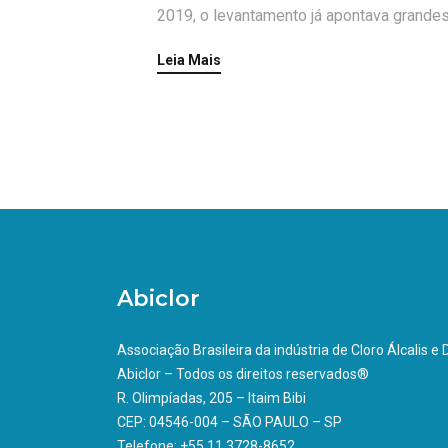
2019, o levantamento já apontava grandes 
Leia Mais
Abiclor
Associação Brasileira da indústria de Cloro Álcalis e
Abiclor – Todos os direitos reservados®
R. Olimpíadas, 205 – Itaim Bibi
CEP: 04546-004 – SÃO PAULO – SP
Telefone: +55 11 3728-8652