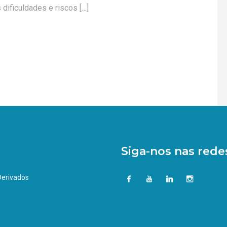
dificuldades e riscos […]
Siga-nos nas redes
 Derivados