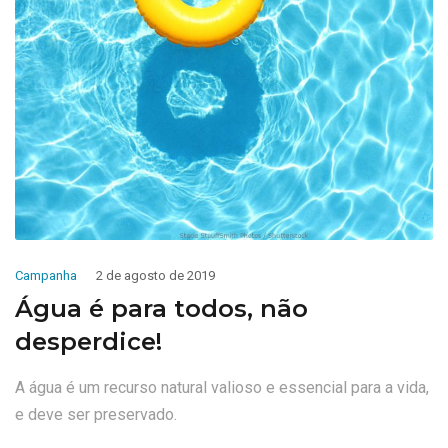
Campanha
2 de agosto de 2019
Água é para todos, não
desperdice!
A água é um recurso natural valioso e essencial para a vida,
e deve ser preservado.