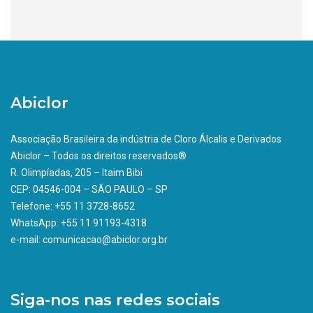
Abiclor
Associação Brasileira da indústria de Cloro Álcalis e Derivados
Abiclor – Todos os direitos reservados®
R. Olimpíadas, 205 – Itaim Bibi
CEP: 04546-004 – SÃO PAULO – SP
Telefone: +55 11 3728-8652
WhatsApp: +55 11 91193-4318
e-mail: comunicacao@abiclor.org.br
Siga-nos nas redes sociais