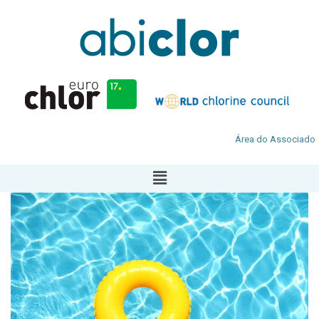
Área do Associado