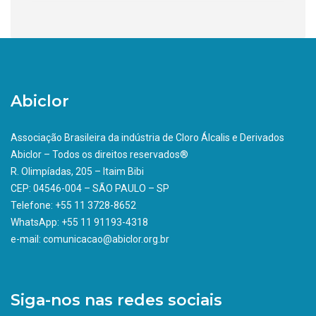
Abiclor
Associação Brasileira da indústria de Cloro Álcalis e Derivados
Abiclor – Todos os direitos reservados®
R. Olimpíadas, 205 – Itaim Bibi
CEP: 04546-004 – SÃO PAULO – SP
Telefone: +55 11 3728-8652
WhatsApp: +55 11 91193-4318
e-mail: comunicacao@abiclor.org.br
Siga-nos nas redes sociais