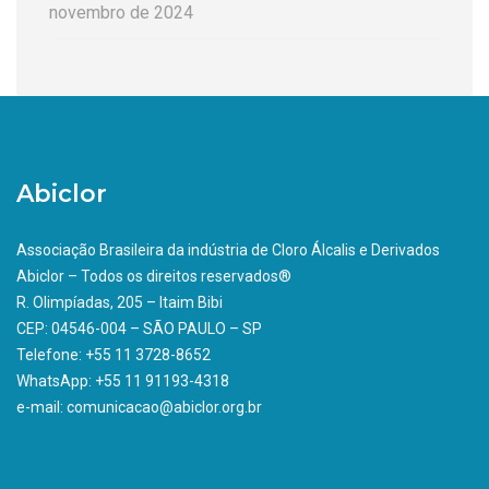
novembro de 2024
Abiclor
Associação Brasileira da indústria de Cloro Álcalis e Derivados
Abiclor – Todos os direitos reservados®
R. Olimpíadas, 205 – Itaim Bibi
CEP: 04546-004 – SÃO PAULO – SP
Telefone: +55 11 3728-8652
WhatsApp: +55 11 91193-4318
e-mail: comunicacao@abiclor.org.br