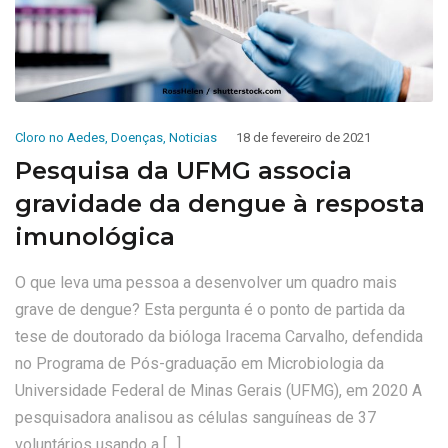
Cloro no Aedes
,
Doenças
,
Noticias
18 de fevereiro de 2021
Pesquisa da UFMG associa
gravidade da dengue à resposta
imunológica
O que leva uma pessoa a desenvolver um quadro mais
grave de dengue? Esta pergunta é o ponto de partida da
tese de doutorado da bióloga Iracema Carvalho, defendida
no Programa de Pós-graduação em Microbiologia da
Universidade Federal de Minas Gerais (UFMG), em 2020 A
pesquisadora analisou as células sanguíneas de 37
voluntários usando a […]