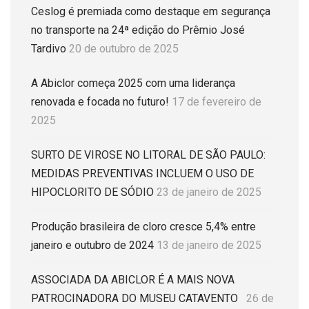
Ceslog é premiada como destaque em segurança
no transporte na 24ª edição do Prêmio José
Tardivo
20 de outubro de 2025
A Abiclor começa 2025 com uma liderança
renovada e focada no futuro!
17 de fevereiro de
2025
SURTO DE VIROSE NO LITORAL DE SÃO PAULO:
MEDIDAS PREVENTIVAS INCLUEM O USO DE
HIPOCLORITO DE SÓDIO
23 de janeiro de 2025
Produção brasileira de cloro cresce 5,4% entre
janeiro e outubro de 2024
13 de janeiro de 2025
ASSOCIADA DA ABICLOR É A MAIS NOVA
PATROCINADORA DO MUSEU CATAVENTO
26 de