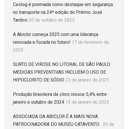
Ceslog é premiada como destaque em segurança
no transporte na 24ª edição do Prêmio José
Tardivo
20 de outubro de 2025
A Abiclor começa 2025 com uma liderança
renovada e focada no futuro!
17 de fevereiro de
2025
SURTO DE VIROSE NO LITORAL DE SÃO PAULO:
MEDIDAS PREVENTIVAS INCLUEM O USO DE
HIPOCLORITO DE SÓDIO
23 de janeiro de 2025
Produção brasileira de cloro cresce 5,4% entre
janeiro e outubro de 2024
13 de janeiro de 2025
ASSOCIADA DA ABICLOR É A MAIS NOVA
PATROCINADORA DO MUSEU CATAVENTO
26 de