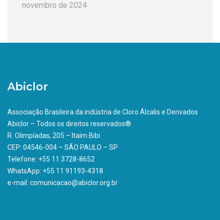
novembro de 2024
Abiclor
Associação Brasileira da indústria de Cloro Álcalis e Derivados
Abiclor – Todos os direitos reservados®
R. Olimpíadas, 205 – Itaim Bibi
CEP: 04546-004 – SÃO PAULO – SP
Telefone: +55 11 3728-8652
WhatsApp: +55 11 91193-4318
e-mail: comunicacao@abiclor.org.br