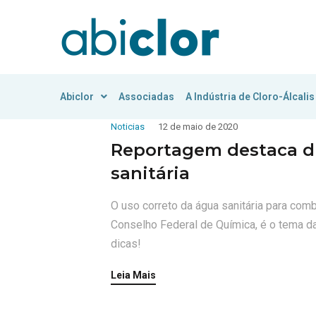
Abiclor
Associadas
A Indústria de Cloro-Álcalis
Noticias
12 de maio de 2020
Reportagem destaca d
sanitária
O uso correto da água sanitária para comb
Conselho Federal de Química, é o tema da
dicas!
Leia Mais