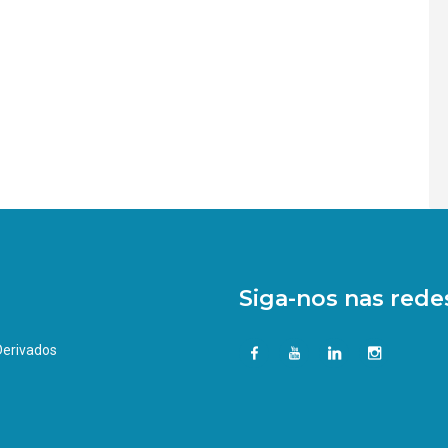
Siga-nos nas redes
 Derivados