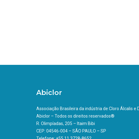
Abiclor
Associação Brasileira da indústria de Cloro Álcalis e
Abiclor – Todos os direitos reservados®
R. Olimpíadas, 205 – Itaim Bibi
CEP: 04546-004 – SÃO PAULO – SP
Telefone: +55 11 3728-8652