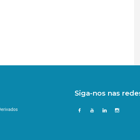
Siga-nos nas redes
 Derivados