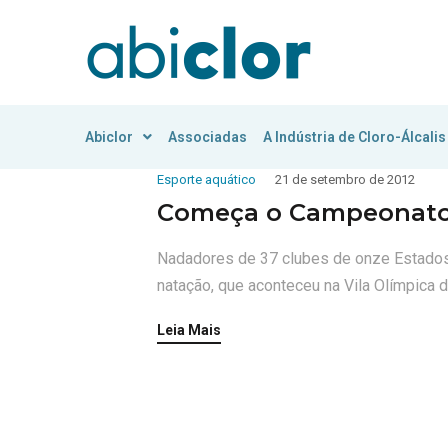
Abiclor
Associadas
A Indústria de Cloro-Álcalis
Esporte aquático
21 de setembro de 2012
Começa o Campeonato 
Nadadores de 37 clubes de onze Estado
natação, que aconteceu na Vila Olímpica 
Leia Mais