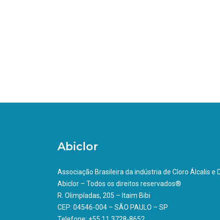
Abiclor
Associação Brasileira da indústria de Cloro Álcalis e
Abiclor – Todos os direitos reservados®
R. Olimpíadas, 205 – Itaim Bibi
CEP: 04546-004 – SÃO PAULO – SP
Telefone: +55 11 3728-8652