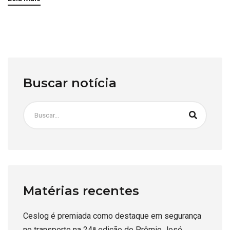
Buscar notícia
Matérias recentes
Ceslog é premiada como destaque em segurança
no transporte na 24ª edição do Prêmio José