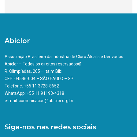
Abiclor
Associação Brasileira da indústria de Cloro Álcalis e Derivados
Abiclor – Todos os direitos reservados®
R. Olimpíadas, 205 – Itaim Bibi
CEP: 04546-004 – SÃO PAULO – SP
Telefone: +55 11 3728-8652
WhatsApp: +55 11 91193-4318
e-mail: comunicacao@abiclor.org.br
Siga-nos nas redes sociais