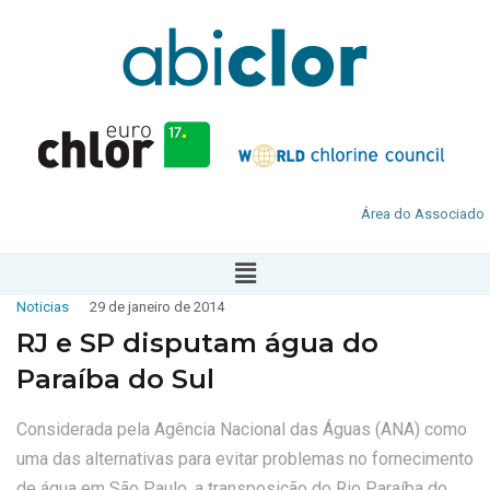
Área do Associado
Noticias
29 de janeiro de 2014
RJ e SP disputam água do
Paraíba do Sul
Considerada pela Agência Nacional das Águas (ANA) como
uma das alternativas para evitar problemas no fornecimento
de água em São Paulo, a transposição do Rio Paraíba do