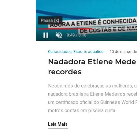
Curiosidades
,
Esporte aquático
10 de março de
Nadadora Etiene Medeir
recordes
Nesse mês de celebração às mulheres, uma
nadadora brasileira Etiene Medeiros receb
um certificado oficial do Guinness World
metros costas em piscina curta.
Leia Mais