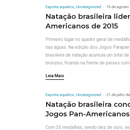
Esporte aquático
,
Uncategorized
13 de agosto
Natação brasileira lid
Americanos de 2015
Primeiro lugar no quadro geral de medalha
nas águas. Na edição dos Jogos Parapan
brasileira de natação acumula um total d
bronzes, ficando na frente de países co
Leia Mais
Esporte aquático
,
Uncategorized
21 de julho d
Natação brasileira co
Jogos Pan-Americanos
Com 26 medalhas, sendo dez de ouro, seis