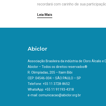
recordará com carinho de sua participaç
Leia Mais
Abiclor
Associação Brasileira da indústria de Cloro Álcalis e
Abiclor – Todos os direitos reservados®
R. Olimpíadas, 205 – Itaim Bibi
CEP: 04546-004 – SÃO PAULO – SP
Telefone: +55 11 3728-8652
WhatsApp: +55 11 91193-4318
e-mail: comunicacao@abiclor.org.br