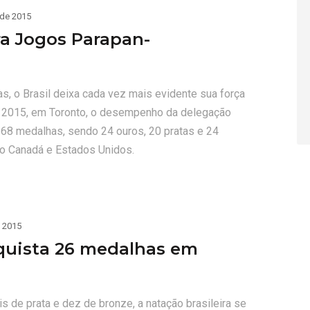
 de 2015
era Jogos Parapan-
s, o Brasil deixa cada vez mais evidente sua força
 2015, em Toronto, o desempenho da delegação
e 68 medalhas, sendo 24 ouros, 20 pratas e 24
mo Canadá e Estados Unidos.
e 2015
nquista 26 medalhas em
 de prata e dez de bronze, a natação brasileira se