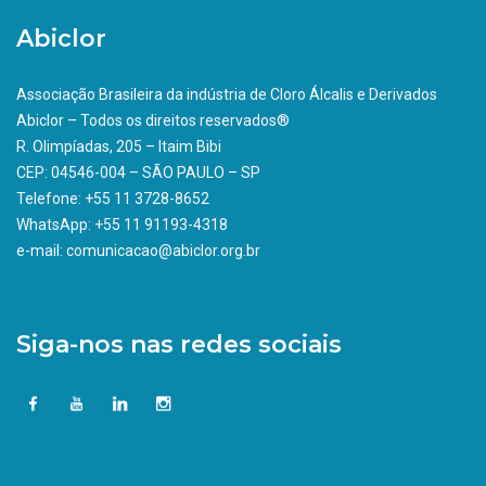
Abiclor
Associação Brasileira da indústria de Cloro Álcalis e Derivados
Abiclor – Todos os direitos reservados®
R. Olimpíadas, 205 – Itaim Bibi
CEP: 04546-004 – SÃO PAULO – SP
Telefone: +55 11 3728-8652
WhatsApp: +55 11 91193-4318
e-mail: comunicacao@abiclor.org.br
Siga-nos nas redes sociais