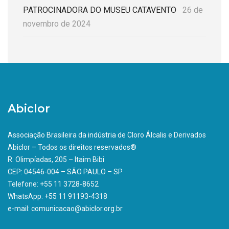
PATROCINADORA DO MUSEU CATAVENTO
26 de
novembro de 2024
Abiclor
Associação Brasileira da indústria de Cloro Álcalis e Derivados
Abiclor – Todos os direitos reservados®
R. Olimpíadas, 205 – Itaim Bibi
CEP: 04546-004 – SÃO PAULO – SP
Telefone: +55 11 3728-8652
WhatsApp: +55 11 91193-4318
e-mail: comunicacao@abiclor.org.br