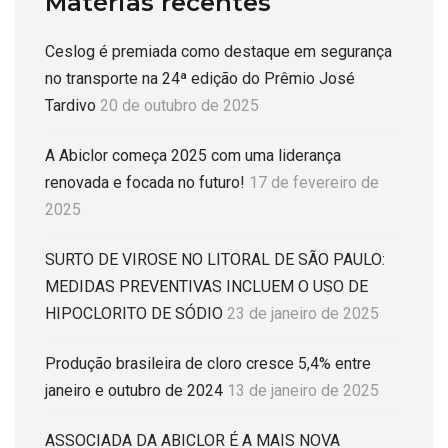
Matérias recentes
Ceslog é premiada como destaque em segurança
no transporte na 24ª edição do Prêmio José
Tardivo
20 de outubro de 2025
A Abiclor começa 2025 com uma liderança
renovada e focada no futuro!
17 de fevereiro de
2025
SURTO DE VIROSE NO LITORAL DE SÃO PAULO:
MEDIDAS PREVENTIVAS INCLUEM O USO DE
HIPOCLORITO DE SÓDIO
23 de janeiro de 2025
Produção brasileira de cloro cresce 5,4% entre
janeiro e outubro de 2024
13 de janeiro de 2025
ASSOCIADA DA ABICLOR É A MAIS NOVA