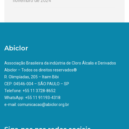
novembro de 2024
Abiclor
Associação Brasileira da indústria de Cloro Álcalis e Derivados
Abiclor – Todos os direitos reservados®
R. Olimpíadas, 205 – Itaim Bibi
CEP: 04546-004 – SÃO PAULO – SP
Telefone: +55 11 3728-8652
WhatsApp: +55 11 91193-4318
e-mail: comunicacao@abiclor.org.br