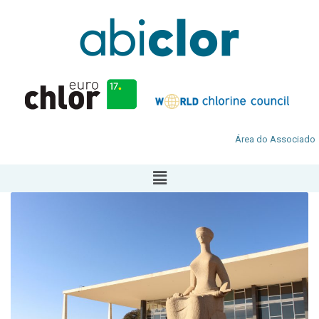
Área do Associado