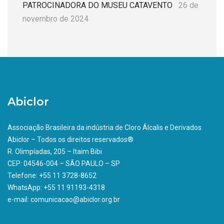
PATROCINADORA DO MUSEU CATAVENTO
26 de
novembro de 2024
Abiclor
Associação Brasileira da indústria de Cloro Álcalis e Derivados
Abiclor – Todos os direitos reservados®
R. Olimpíadas, 205 – Itaim Bibi
CEP: 04546-004 – SÃO PAULO – SP
Telefone: +55 11 3728-8652
WhatsApp: +55 11 91193-4318
e-mail: comunicacao@abiclor.org.br