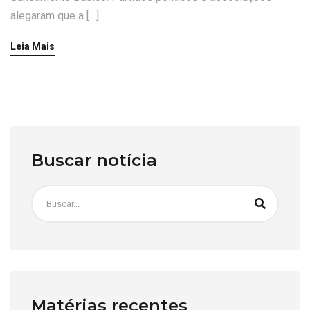
alegaram que a […]
Leia Mais
Buscar notícia
Matérias recentes