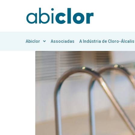
Abiclor
Associadas
A Indústria de Cloro-Álcalis