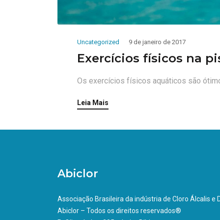
Uncategorized
9 de janeiro de 2017
Exercícios físicos na p
Os exercícios físicos aquáticos são ótim
Leia Mais
Abiclor
Associação Brasileira da indústria de Cloro Álcalis e
Abiclor – Todos os direitos reservados®