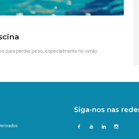
iscina
os para perder peso, especialmente no verão.
Siga-nos nas redes
 Derivados