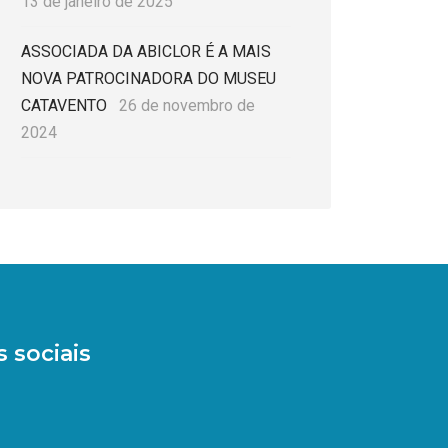
13 de janeiro de 2025
ASSOCIADA DA ABICLOR É A MAIS
NOVA PATROCINADORA DO MUSEU
CATAVENTO
26 de novembro de
2024
 sociais