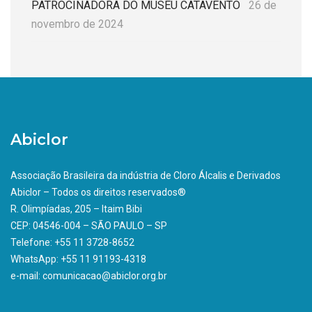
PATROCINADORA DO MUSEU CATAVENTO
26 de
novembro de 2024
Abiclor
Associação Brasileira da indústria de Cloro Álcalis e Derivados
Abiclor – Todos os direitos reservados®
R. Olimpíadas, 205 – Itaim Bibi
CEP: 04546-004 – SÃO PAULO – SP
Telefone: +55 11 3728-8652
WhatsApp: +55 11 91193-4318
e-mail: comunicacao@abiclor.org.br