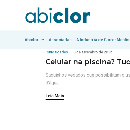
Abiclor
Associadas
A Indústria de Cloro-Álcalis
Curiosidades
5 de setembro de 2012
Celular na piscina? Tu
Saquinhos vedados que possibilitam o us
d’água.
Leia Mais