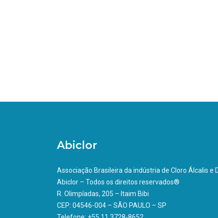
Abiclor
Associação Brasileira da indústria de Cloro Álcalis e
Abiclor – Todos os direitos reservados®
R. Olimpíadas, 205 – Itaim Bibi
CEP: 04546-004 – SÃO PAULO – SP
Telefone: +55 11 3728-8652