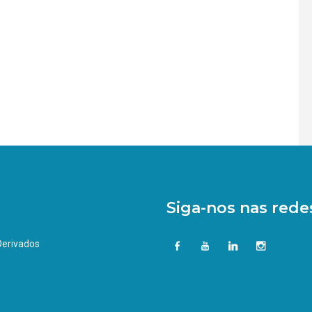
Siga-nos nas redes
 Derivados