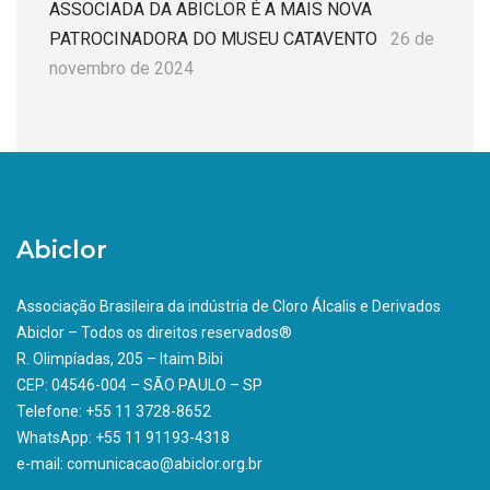
ASSOCIADA DA ABICLOR É A MAIS NOVA
PATROCINADORA DO MUSEU CATAVENTO
26 de
novembro de 2024
Abiclor
Associação Brasileira da indústria de Cloro Álcalis e Derivados
Abiclor – Todos os direitos reservados®
R. Olimpíadas, 205 – Itaim Bibi
CEP: 04546-004 – SÃO PAULO – SP
Telefone: +55 11 3728-8652
WhatsApp: +55 11 91193-4318
e-mail: comunicacao@abiclor.org.br