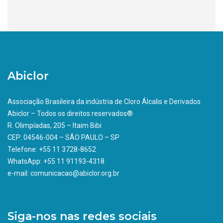
Abiclor
Associação Brasileira da indústria de Cloro Álcalis e Derivados
Abiclor – Todos os direitos reservados®
R. Olimpíadas, 205 – Itaim Bibi
CEP: 04546-004 – SÃO PAULO – SP
Telefone: +55 11 3728-8652
WhatsApp: +55 11 91193-4318
e-mail: comunicacao@abiclor.org.br
Siga-nos nas redes sociais