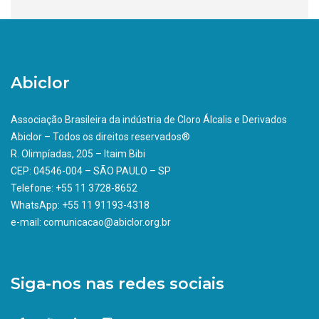
Abiclor
Associação Brasileira da indústria de Cloro Álcalis e Derivados
Abiclor – Todos os direitos reservados®
R. Olimpíadas, 205 – Itaim Bibi
CEP: 04546-004 – SÃO PAULO – SP
Telefone: +55 11 3728-8652
WhatsApp: +55 11 91193-4318
e-mail: comunicacao@abiclor.org.br
Siga-nos nas redes sociais