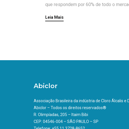
que respondem por 60% de todo o mercad
Leia Mais
Abiclor
Associação Brasileira da indústria de Cloro Álcalis e
Abiclor – Todos os direitos reservados®
R. Olimpíadas, 205 – Itaim Bibi
CEP: 04546-004 – SÃO PAULO – SP
Telefone: +55 11 3728-8652