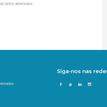
o latino-americano.
Siga-nos nas redes
 Derivados