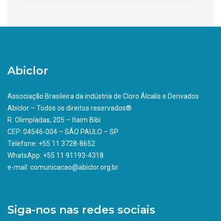
Abiclor
Associação Brasileira da indústria de Cloro Álcalis e Derivados
Abiclor – Todos os direitos reservados®
R. Olimpíadas, 205 – Itaim Bibi
CEP: 04546-004 – SÃO PAULO – SP
Telefone: +55 11 3728-8652
WhatsApp: +55 11 91193-4318
e-mail: comunicacao@abiclor.org.br
Siga-nos nas redes sociais