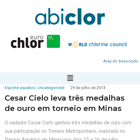
Área do Associado
Esporte aquático
,
Uncategorized
29 de julho de 2014
Cesar Cielo leva três medalhas
de ouro em torneio em Minas
O nadador Cesar Cielo ganhou três medalhas de ouro com
sua participação no Torneio Metropolitano, realizado no
Parque Aquático de Minas nos dias 25 e 26 de julho.