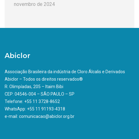
novembro de 2024
Abiclor
Associação Brasileira da indústria de Cloro Álcalis e Derivados
Abiclor – Todos os direitos reservados®
R. Olimpíadas, 205 – Itaim Bibi
CEP: 04546-004 – SÃO PAULO – SP
Telefone: +55 11 3728-8652
WhatsApp: +55 11 91193-4318
e-mail: comunicacao@abiclor.org.br