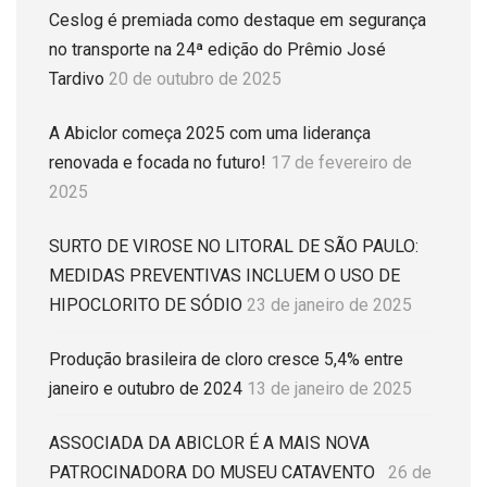
Ceslog é premiada como destaque em segurança
no transporte na 24ª edição do Prêmio José
Tardivo
20 de outubro de 2025
A Abiclor começa 2025 com uma liderança
renovada e focada no futuro!
17 de fevereiro de
2025
SURTO DE VIROSE NO LITORAL DE SÃO PAULO:
MEDIDAS PREVENTIVAS INCLUEM O USO DE
HIPOCLORITO DE SÓDIO
23 de janeiro de 2025
Produção brasileira de cloro cresce 5,4% entre
janeiro e outubro de 2024
13 de janeiro de 2025
ASSOCIADA DA ABICLOR É A MAIS NOVA
PATROCINADORA DO MUSEU CATAVENTO
26 de