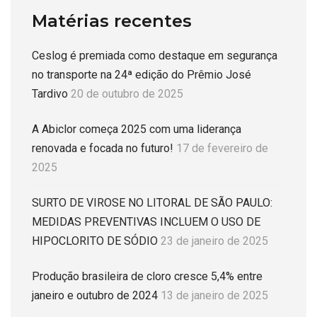
Matérias recentes
Ceslog é premiada como destaque em segurança
no transporte na 24ª edição do Prêmio José
Tardivo
20 de outubro de 2025
A Abiclor começa 2025 com uma liderança
renovada e focada no futuro!
17 de fevereiro de
2025
SURTO DE VIROSE NO LITORAL DE SÃO PAULO:
MEDIDAS PREVENTIVAS INCLUEM O USO DE
HIPOCLORITO DE SÓDIO
23 de janeiro de 2025
Produção brasileira de cloro cresce 5,4% entre
janeiro e outubro de 2024
13 de janeiro de 2025