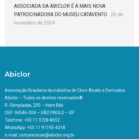
ASSOCIADA DA ABICLOR É A MAIS NOVA
PATROCINADORA DO MUSEU CATAVENTO
26 de
novembro de 2024
Abiclor
Associação Brasileira da indústria de Cloro Álcalis e Derivados
Abiclor – Todos os direitos reservados®
R. Olimpíadas, 205 – Itaim Bibi
CEP: 04546-004 – SÃO PAULO – SP
Telefone: +55 11 3728-8652
WhatsApp: +55 11 91193-4318
e-mail: comunicacao@abiclor.org.br