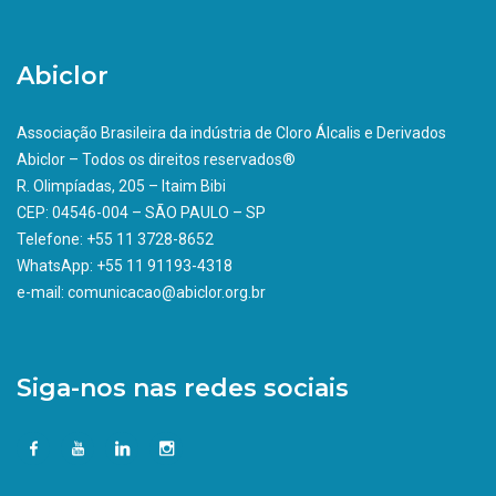
Abiclor
Associação Brasileira da indústria de Cloro Álcalis e Derivados
Abiclor – Todos os direitos reservados®
R. Olimpíadas, 205 – Itaim Bibi
CEP: 04546-004 – SÃO PAULO – SP
Telefone: +55 11 3728-8652
WhatsApp: +55 11 91193-4318
e-mail: comunicacao@abiclor.org.br
Siga-nos nas redes sociais