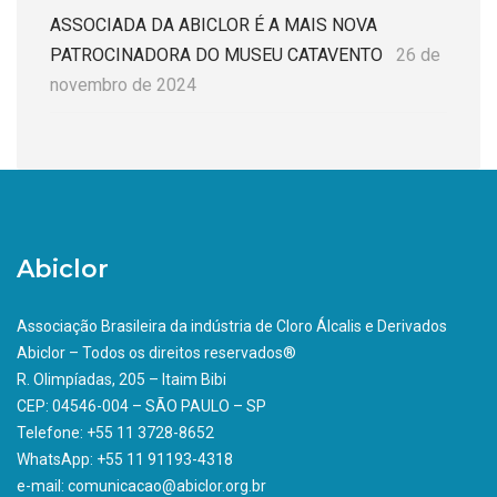
ASSOCIADA DA ABICLOR É A MAIS NOVA
PATROCINADORA DO MUSEU CATAVENTO
26 de
novembro de 2024
Abiclor
Associação Brasileira da indústria de Cloro Álcalis e Derivados
Abiclor – Todos os direitos reservados®
R. Olimpíadas, 205 – Itaim Bibi
CEP: 04546-004 – SÃO PAULO – SP
Telefone: +55 11 3728-8652
WhatsApp: +55 11 91193-4318
e-mail: comunicacao@abiclor.org.br