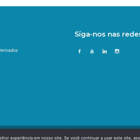
Siga-nos nas redes
 Derivados
hor experiência em nosso site. Se você continuar a usar este site, as