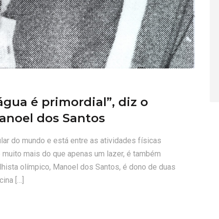
água é primordial”, diz o
anoel dos Santos
lar do mundo e está entre as atividades físicas
é muito mais do que apenas um lazer, é também
hista olímpico, Manoel dos Santos, é dono de duas
ina […]