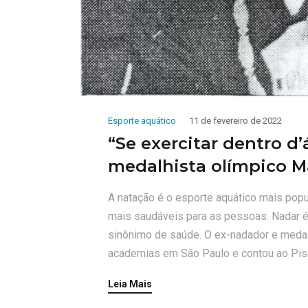
Esporte aquático
11 de fevereiro de 2022
“Se exercitar dentro d’
medalhista olímpico M
A natação é o esporte aquático mais popu
mais saudáveis para as pessoas. Nadar 
sinônimo de saúde. O ex-nadador e medal
academias em São Paulo e contou ao Pisc
Leia Mais