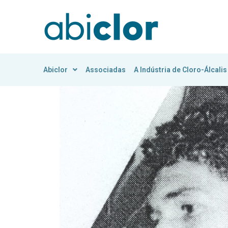
Abiclor
Associadas
A Indústria de Cloro-Álcalis