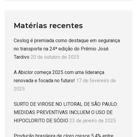
Matérias recentes
Ceslog é premiada como destaque em segurança
no transporte na 24ª edição do Prêmio José
Tardivo
20 de outubro de 2025
A Abiclor começa 2025 com uma liderança
renovada e focada no futuro!
17 de fevereiro de
2025
SURTO DE VIROSE NO LITORAL DE SÃO PAULO:
MEDIDAS PREVENTIVAS INCLUEM O USO DE
HIPOCLORITO DE SÓDIO
23 de janeiro de 2025
Produção brasileira de cloro cresce 5,4% entre