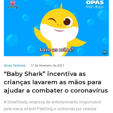
dicas
,
Noticias
17 de fevereiro de 2021
“Baby Shark” incentiva as
crianças lavarem as mãos para
ajudar a combater o coronavírus
A SmartStudy, empresa de entretenimento responsável
pela marca infantil Pinkfong e conhecida por viralizar