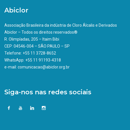
Abiclor
Associação Brasileira da indústria de Cloro Álcalis e Derivados
Abiclor – Todos os direitos reservados®
R. Olimpíadas, 205 – Itaim Bibi
CEP: 04546-004 – SÃO PAULO – SP
Telefone: +55 11 3728-8652
WhatsApp: +55 11 91193-4318
e-mail: comunicacao@abiclor.org.br
Siga-nos nas redes sociais