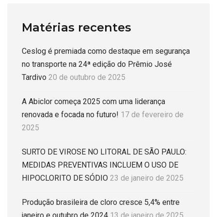
Matérias recentes
Ceslog é premiada como destaque em segurança
no transporte na 24ª edição do Prêmio José
Tardivo
20 de outubro de 2025
A Abiclor começa 2025 com uma liderança
renovada e focada no futuro!
17 de fevereiro de
2025
SURTO DE VIROSE NO LITORAL DE SÃO PAULO:
MEDIDAS PREVENTIVAS INCLUEM O USO DE
HIPOCLORITO DE SÓDIO
23 de janeiro de 2025
Produção brasileira de cloro cresce 5,4% entre
janeiro e outubro de 2024
13 de janeiro de 2025