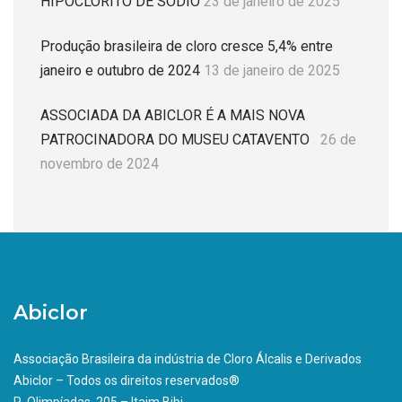
HIPOCLORITO DE SÓDIO
23 de janeiro de 2025
Produção brasileira de cloro cresce 5,4% entre
janeiro e outubro de 2024
13 de janeiro de 2025
ASSOCIADA DA ABICLOR É A MAIS NOVA
PATROCINADORA DO MUSEU CATAVENTO
26 de
novembro de 2024
Abiclor
Associação Brasileira da indústria de Cloro Álcalis e Derivados
Abiclor – Todos os direitos reservados®