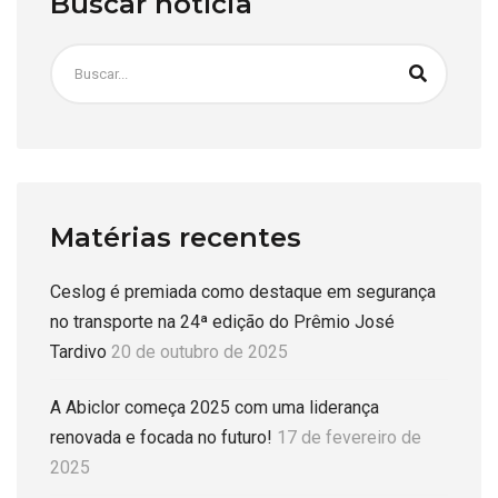
Buscar notícia
Matérias recentes
Ceslog é premiada como destaque em segurança
no transporte na 24ª edição do Prêmio José
Tardivo
20 de outubro de 2025
A Abiclor começa 2025 com uma liderança
renovada e focada no futuro!
17 de fevereiro de
2025